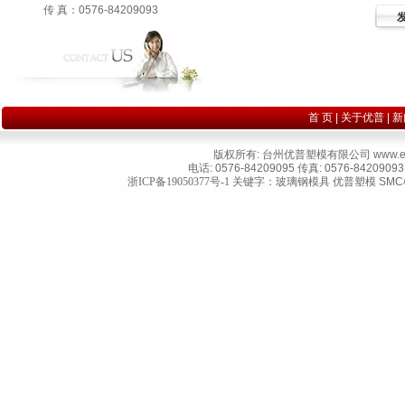
传 真：0576-84209093
首 页
|
关于优普
|
新
版权所有: 台州优普塑模有限公司
www.e
电话: 0576-84209095 传真: 0576-8
浙ICP备19050377号-1
关键字：
玻璃钢模具
优普塑模
SM