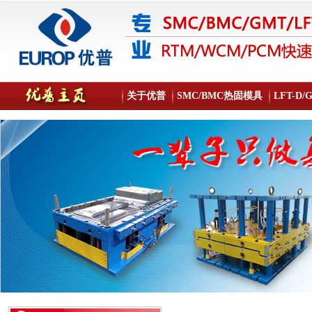
关于优普
SMC/BMC热固模具
LFT-D